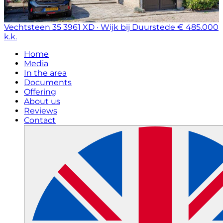
Vechtsteen 35
3961 XD · Wijk bij Duurstede
€ 485.000
k.k.
Home
Media
In the area
Documents
Offering
About us
Reviews
Contact