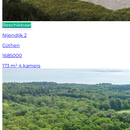
Beschikbaar
Nijendijk 2
Cothen
1685000
173 m²
4 kamers