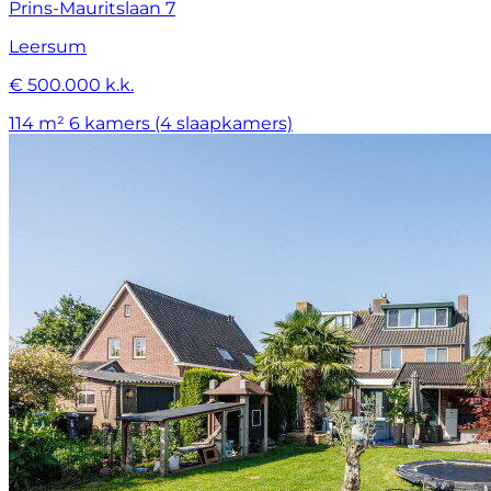
Prins-Mauritslaan 7
Leersum
€ 500.000 k.k.
114 m²
6 kamers (4 slaapkamers)