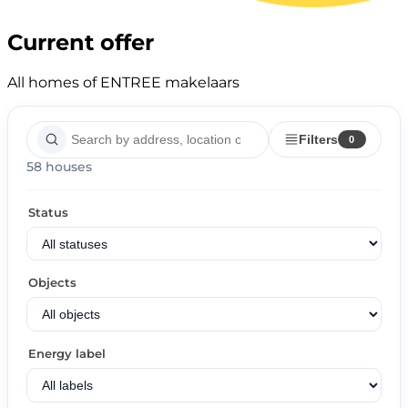
Current offer
All homes of ENTREE makelaars
Filters
0
58 houses
Status
Objects
Energy label