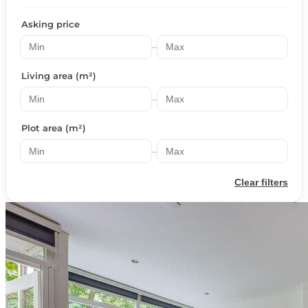
Asking price
–
Living area (m²)
–
Plot area (m²)
–
Clear filters