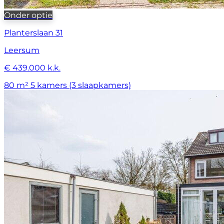
Onder optie
Planterslaan 31
Leersum
€ 439.000 k.k.
80 m²
5 kamers (3 slaapkamers)