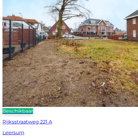
Beschikbaar
Rijksstraatweg 221 A
Leersum