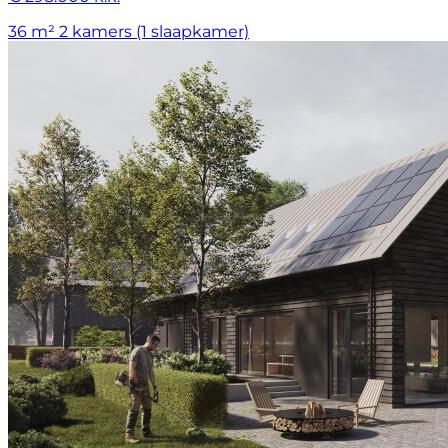
36 m²
2 kamers (1 slaapkamer)