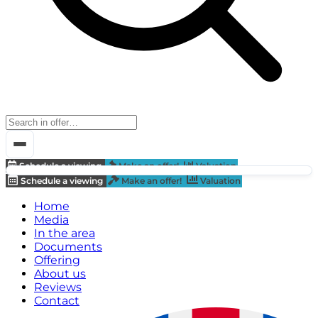
Schedule a viewing
Make an offer!
Valuation
Schedule a viewing
Make an offer!
Valuation
Home
Media
In the area
Documents
Offering
About us
Reviews
Contact