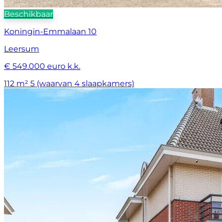
Beschikbaar
Koningin-Emmalaan 10
Leersum
€ 549.000 euro k.k.
112 m²
5 (waarvan 4 slaapkamers)