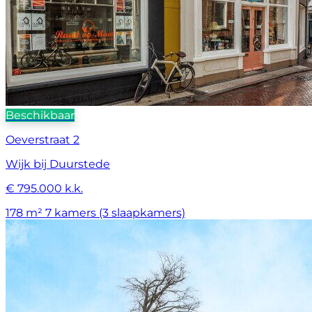
Beschikbaar
Oeverstraat 2
Wijk bij Duurstede
€ 795.000 k.k.
178 m²
7 kamers (3 slaapkamers)